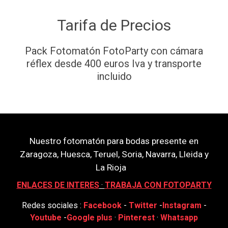
Tarifa de Precios
Pack Fotomatón FotoParty con cámara
réflex desde 400 euros Iva y transporte
incluido
Nuestro fotomatón para bodas presente en
Zaragoza, Huesca, Teruel, Soria, Navarra, Lleida y
La Rioja
ENLACES DE INTERES
·
TRABAJA CON FOTOPARTY
Redes sociales :
Facebook
-
Twitter
-
Instagram
-
Youtube
-
Google plus
·
Pinterest
·
Whatsapp