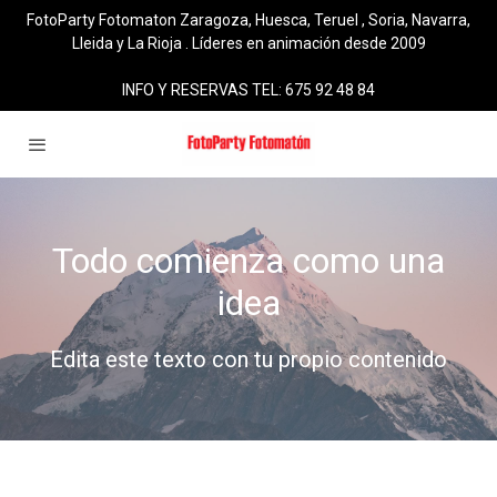
FotoParty Fotomaton Zaragoza, Huesca, Teruel , Soria, Navarra,
Lleida y La Rioja . Líderes en animación desde 2009
INFO Y RESERVAS TEL: 675 92 48 84
Todo comienza como una
idea
Edita este texto con tu propio contenido