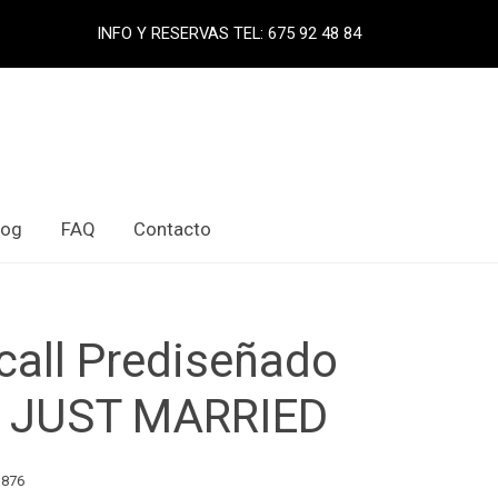
INFO Y RESERVAS TEL: 675 92 48 84
log
FAQ
Contacto
call Prediseñado
 JUST MARRIED
1876