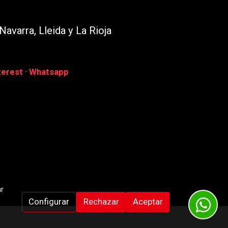
Navarra, Lleida y La Rioja
terest
·
Whatsapp
r
Configurar
Rechazar
Aceptar