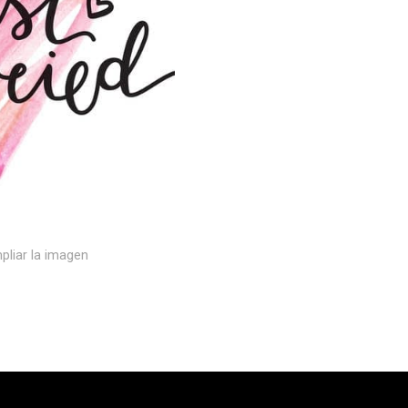
pliar la imagen