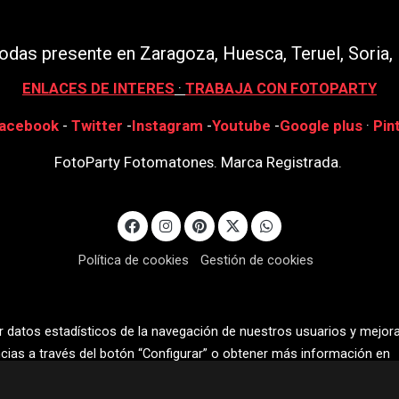
das presente en Zaragoza, Huesca, Teruel, Soria, 
ENLACES DE INTERES
·
TRABAJA CON FOTOPARTY
acebook
-
Twitter
-
Instagram
-
Youtube
-
Google plus
·
Pin
FotoParty Fotomatones. Marca Registrada.
Política de cookies
Gestión de cookies
r datos estadísticos de la navegación de nuestros usuarios y mejora
ncias a través del botón “Configurar” o obtener más información en