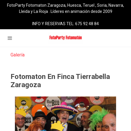
FotoParty Fotomaton Zaragoza, Huesca, Teruel , Soria, Navarra,
Lleida y La Rioja . Líderes en animación desde 2009
INFO Y RESERVAS TEL: 675 92 48 84
Galería
Fotomaton En Finca Tierrabella
Zaragoza