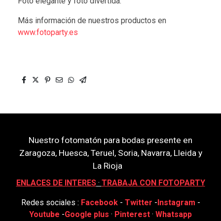
Foto elegante y foto divertida.
Más información de nuestros productos en
www.fotoparty.es
Nuestro fotomatón para bodas presente en
Zaragoza, Huesca, Teruel, Soria, Navarra, Lleida y
La Rioja
ENLACES DE INTERES
·
TRABAJA CON FOTOPARTY
Redes sociales :
Facebook
-
Twitter
-
Instagram
-
Youtube
-
Google plus
·
Pinterest
·
Whatsapp